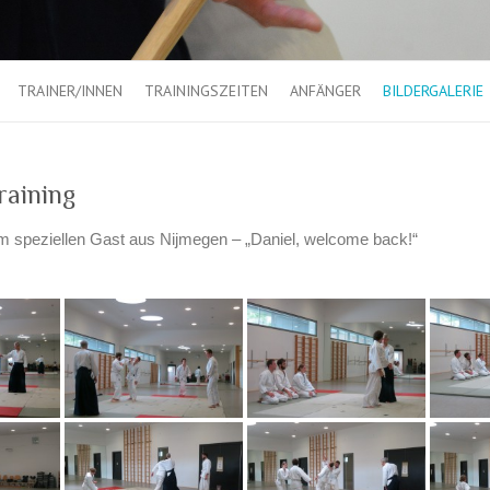
TRAINER/INNEN
TRAININGSZEITEN
ANFÄNGER
BILDERGALERIE
raining
em speziellen Gast aus Nijmegen – „Daniel, welcome back!“