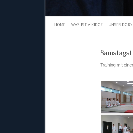
HOME
WAS IST AIKIDO?
UNSER DOJO
Samstagst
Training mit ein