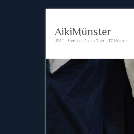
AikiMünster
USAF – Sansuikai Aikido Dojo – TG Münster